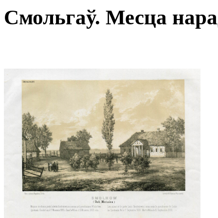
Смольгаў. Месца нар