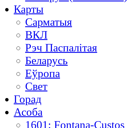
Карты
Сарматыя
ВКЛ
Рэч Паспалітая
Беларусь
Еўропа
Свет
Горад
Асоба
1601: Fontana-Custos