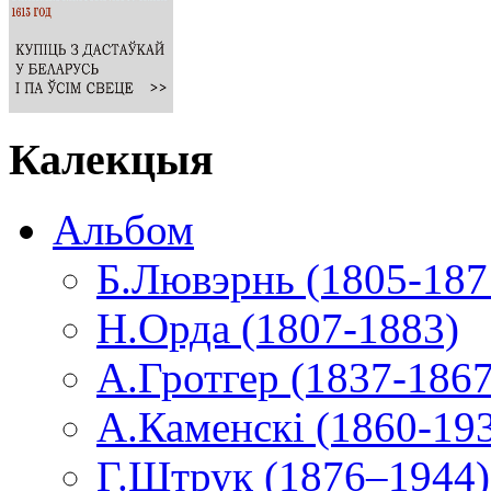
Калекцыя
Альбом
Б.Лювэрнь (1805-187
Н.Орда (1807-1883)
А.Гротгер (1837-1867
А.Каменскі (1860-19
Г.Штрук (1876–1944)