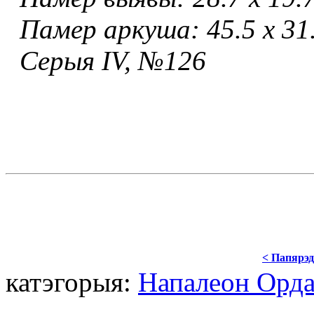
Памер аркуша: 45.5 х 31
Серыя IV, №126
< Папярэд
катэгорыя:
Напалеон Орда