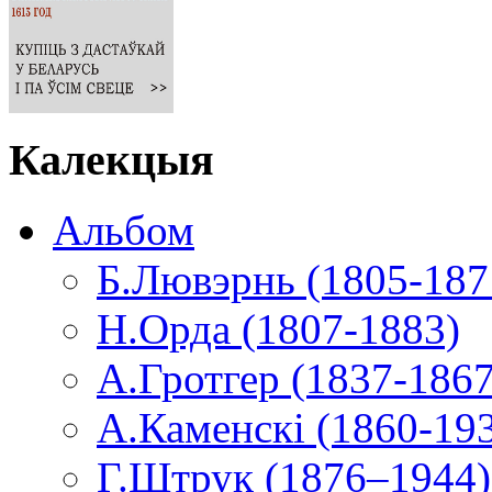
Калекцыя
Альбом
Б.Лювэрнь (1805-187
Н.Орда (1807-1883)
А.Гротгер (1837-1867
А.Каменскі (1860-19
Г.Штрук (1876–1944)