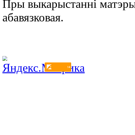
Пры выкарыстанні матэры
абавязковая.