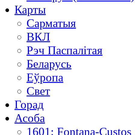
Карты
Сарматыя
ВКЛ
Рэч Паспалітая
Беларусь
Еўропа
Свет
Горад
Асоба
1601: Fontana-Custos