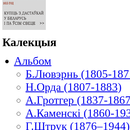
Калекцыя
Альбом
Б.Лювэрнь (1805-187
Н.Орда (1807-1883)
А.Гротгер (1837-1867
А.Каменскі (1860-19
Г.Штрук (1876–1944)