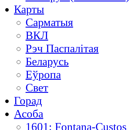
Карты
Сарматыя
ВКЛ
Рэч Паспалітая
Беларусь
Еўропа
Свет
Горад
Асоба
1601: Fontana-Custos