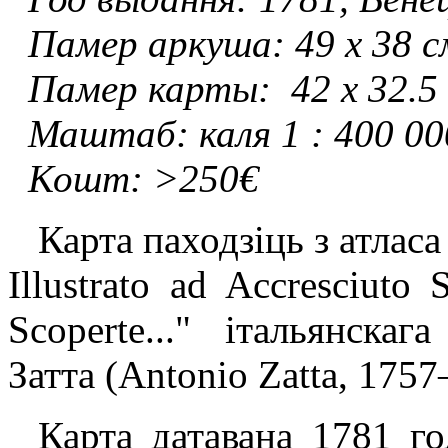
Памер аркуша: 49 х 38 с
Памер карты: 42 х 32.5
Маштаб: каля 1 : 400 00
Кошт: >250€
Карта паходзіць з атласа
Illustrato ad Accresciuto 
Scoperte..." італьянска
Затта (Antonio Zatta, 1757
Карта датавана 1781 го