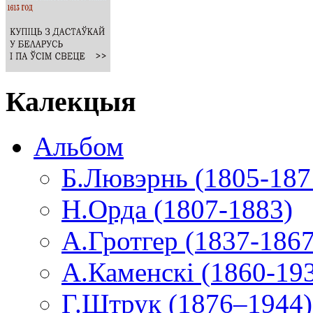
Калекцыя
Альбом
Б.Лювэрнь (1805-187
Н.Орда (1807-1883)
А.Гротгер (1837-1867
А.Каменскі (1860-19
Г.Штрук (1876–1944)