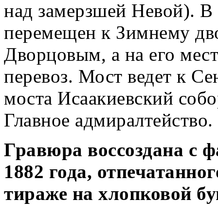
над замерзшей Невой). В 
перемещен к Зимнему дво
Дворцовым, а на его мес
перевоз. Мост ведет к Се
моста Исаакиевский собо
Главное адмиралтейство.
Гравюра воссоздана с 
1882 года, отпечатанно
тираже на хлопковой бу