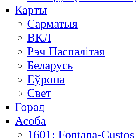
Карты
Сарматыя
ВКЛ
Рэч Паспалітая
Беларусь
Еўропа
Свет
Горад
Асоба
1601: Fontana-Custos