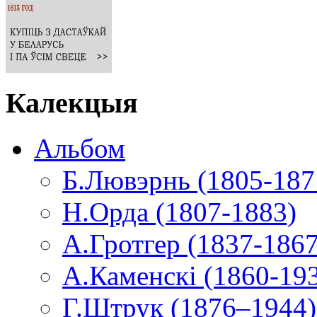
Калекцыя
Альбом
Б.Лювэрнь (1805-187
Н.Орда (1807-1883)
А.Гротгер (1837-1867
А.Каменскі (1860-19
Г.Штрук (1876–1944)