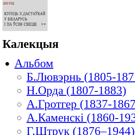
Калекцыя
Альбом
Б.Лювэрнь (1805-187
Н.Орда (1807-1883)
А.Гротгер (1837-1867
А.Каменскі (1860-19
Г.Штрук (1876–1944)