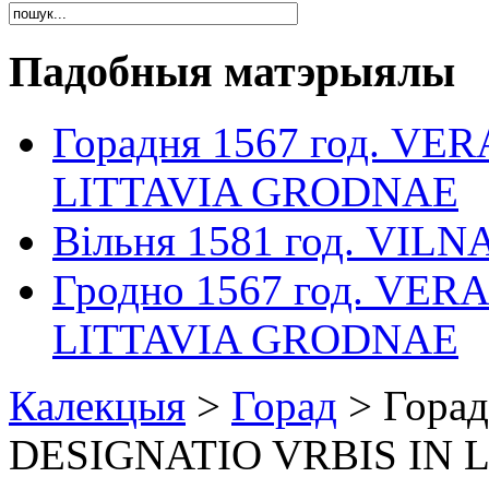
Падобныя матэрыялы
Горадня 1567 год. VE
LITTAVIA GRODNAE
Вільня 1581 год. VILN
Гродно 1567 год. VER
LITTAVIA GRODNAE
Калекцыя
>
Горад
> Горад
DESIGNATIO VRBIS IN 