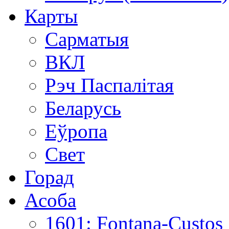
Карты
Сарматыя
ВКЛ
Рэч Паспалітая
Беларусь
Еўропа
Свет
Горад
Асоба
1601: Fontana-Custos