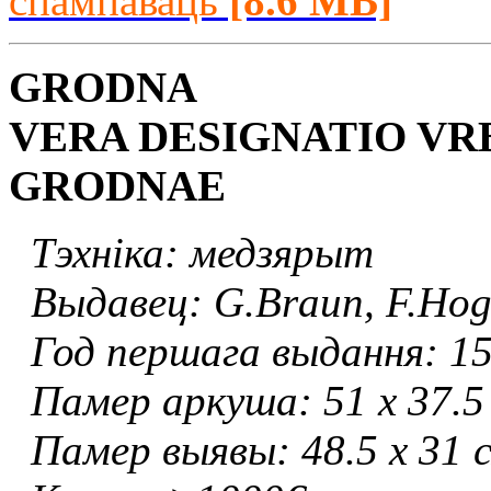
спампаваць
[8.6 MB]
GRODNA
VERA DESIGNATIO VRB
GRODNAE
Тэхніка: медзярыт
Выдавец: G.Braun, F.Hog
Год першага выдання: 15
Памер аркуша: 51 х 37.5
Памер выявы: 48.5 х 31 