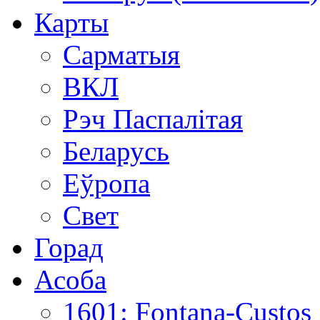
Карты
Сарматыя
ВКЛ
Рэч Паспалітая
Беларусь
Еўропа
Свет
Горад
Асоба
1601: Fontana-Custos