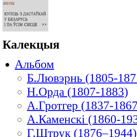
Калекцыя
Альбом
Б.Лювэрнь (1805-187
Н.Орда (1807-1883)
А.Гротгер (1837-1867
А.Каменскі (1860-19
Г.Штрук (1876–1944)