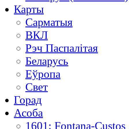
Карты
Сарматыя
ВКЛ
Рэч Паспалітая
Беларусь
Еўропа
Свет
Горад
Асоба
1601: Fontana-Custos