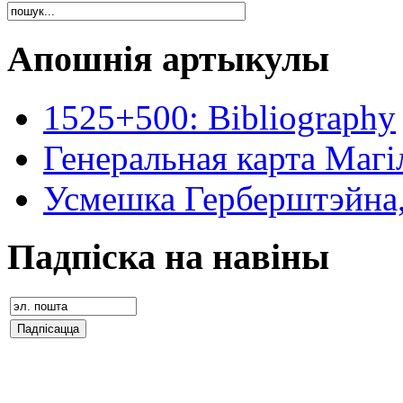
Апошнія артыкулы
1525+500: Bibliography
Генеральная карта Магіл
Усмешка Герберштэйна,
Падпіска на навіны