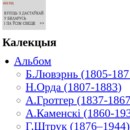
Калекцыя
Альбом
Б.Лювэрнь (1805-187
Н.Орда (1807-1883)
А.Гротгер (1837-1867
А.Каменскі (1860-19
Г.Штрук (1876–1944)