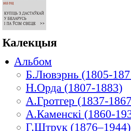
Калекцыя
Альбом
Б.Лювэрнь (1805-187
Н.Орда (1807-1883)
А.Гротгер (1837-1867
А.Каменскі (1860-19
Г.Штрук (1876–1944)