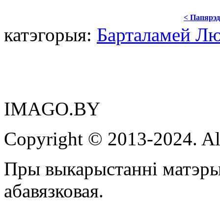
< Папярэд
катэгорыя:
Барталамей Лю
IMAGO.BY
Copyright © 2013-2024. Al
Пры выкарыстанні матэры
абавязковая.