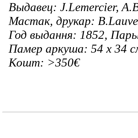
Выдавец: J.Lemercier, A.
Мастак, друкар: B.Lauve
Год выдання: 1852, Па
Памер аркуша: 54 х 34 с
Кошт: >350€