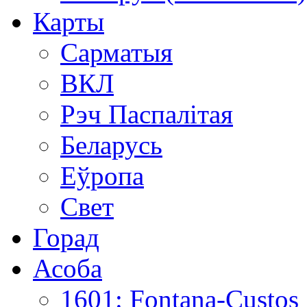
Карты
Сарматыя
ВКЛ
Рэч Паспалітая
Беларусь
Еўропа
Свет
Горад
Асоба
1601: Fontana-Custos