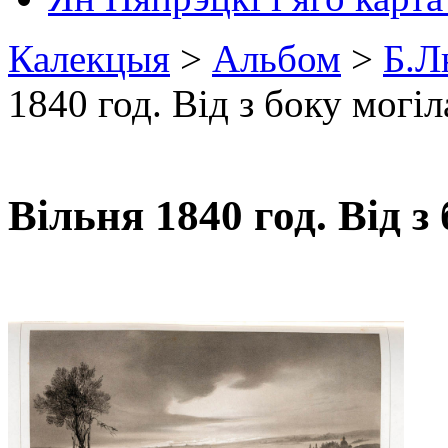
Калекцыя
>
Альбом
>
Б.Л
1840 год. Від з боку могіл
Вільня 1840 год. Від з