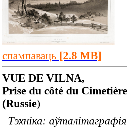
спампаваць
[2.8 MB]
VUE DE VILNA,
Prise du côté du Cimetière
(Russie
)
Тэхніка: аўталітаграфія