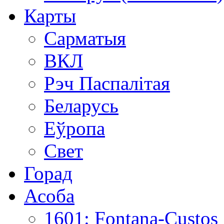
Карты
Сарматыя
ВКЛ
Рэч Паспалітая
Беларусь
Еўропа
Свет
Горад
Асоба
1601: Fontana-Custos