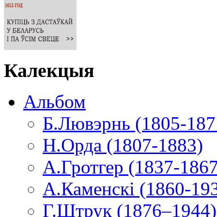
Калекцыя
Альбом
Б.Лювэрнь (1805-187
Н.Орда (1807-1883)
А.Гротгер (1837-1867
А.Каменскі (1860-19
Г.Штрук (1876–1944)