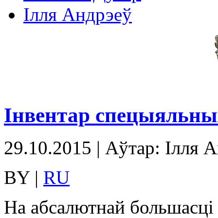
Ілля Андрэеў
Інвентар спецыяльны
29.10.2015 | Аўтар: Ілля 
BY |
RU
На абсалютнай большасці