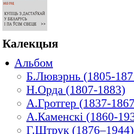
Калекцыя
Альбом
Б.Лювэрнь (1805-187
Н.Орда (1807-1883)
А.Гротгер (1837-1867
А.Каменскі (1860-19
Г.Штрук (1876–1944)