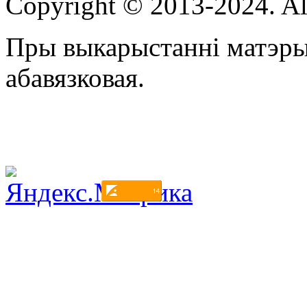
Copyright © 2013-2024. Al
Пры выкарыстанні матэры
абавязковая.