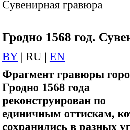
Сувенирная гравюра
Гродно 1568 год. Сув
BY
| RU |
EN
Фрагмент гравюры горо
Гродно 1568 года
реконструирован по
единичным оттискам, к
сохранились в разных у