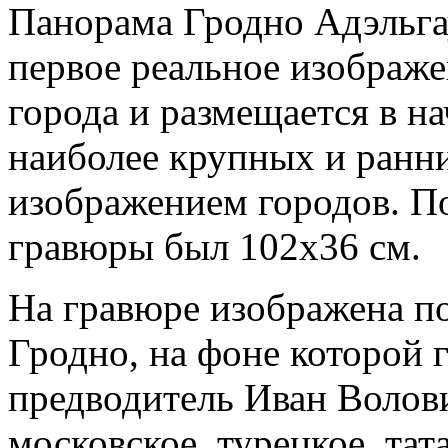
Панорама Гродно Адэльга
первое реальное изображе
города и размещается в н
наиболее крупных и ранн
изображением городов. П
гравюры был 102x36 см.
На гравюре изображена п
Гродно, на фоне которой 
предводитель Иван Волови
московское, турецкое, тат