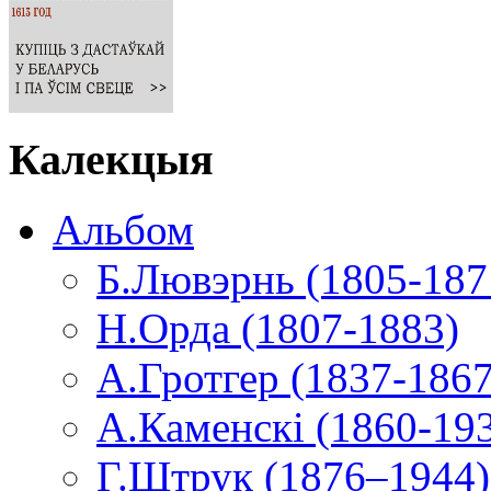
Калекцыя
Альбом
Б.Лювэрнь (1805-187
Н.Орда (1807-1883)
А.Гротгер (1837-1867
А.Каменскі (1860-19
Г.Штрук (1876–1944)