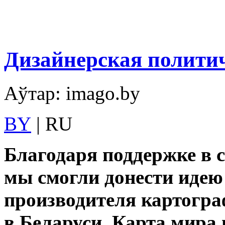
Дизайнерская полити
Аўтар: imago.by
BY
| RU
Благодаря поддержке в 
мы смогли донести идею
производителя картогр
в Беларуси.
Карта мира 