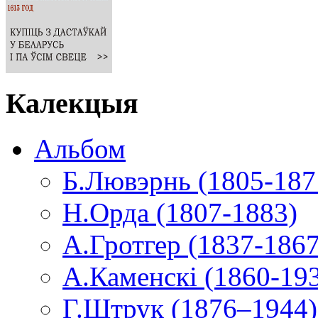
Калекцыя
Альбом
Б.Лювэрнь (1805-187
Н.Орда (1807-1883)
А.Гротгер (1837-1867
А.Каменскі (1860-19
Г.Штрук (1876–1944)