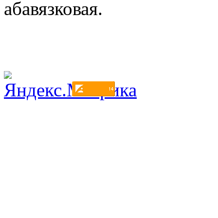
абавязковая.