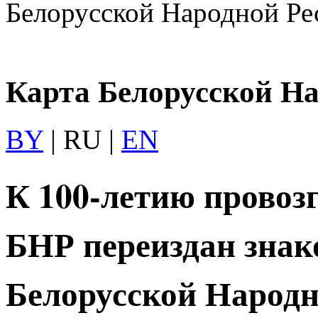
Белорусской Народной Ре
Карта Белорусской Н
BY
| RU |
EN
К 100-летию провоз
БНР переиздан знак
Белорусской Народн