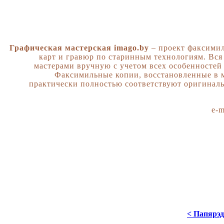
Графическая мастерская imago.by
– проект факсимил
карт и гравюр по старинным технологиям. Вся
мастерами вручную с учетом всех особенностей
Факсимильные копии, восстановленные в м
практически полностью соответствуют оригинал
e-m
< Папярэд