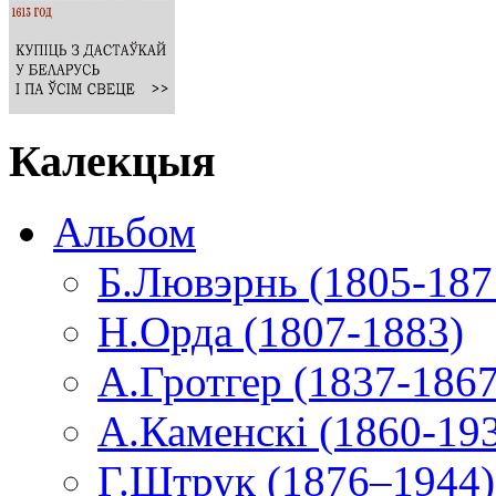
Калекцыя
Альбом
Б.Лювэрнь (1805-187
Н.Орда (1807-1883)
А.Гротгер (1837-1867
А.Каменскі (1860-19
Г.Штрук (1876–1944)